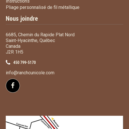
Instructions
Instructions
Pliage personnalisé de fi
Pliage personnalisé de fil métallique
Nous joindre
6685, Chemin du Rapide Plat Nord
Saint-Hyacinthe, Québec
Canada
J2R 1H5
450 799-5170
info@ranchcunicole.com
Suivez-nous sur Facebook