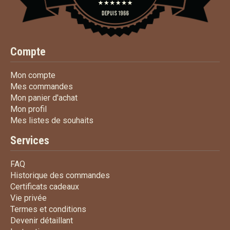
Compte
Mon compte
Mon compte
Mes commandes
Mes commandes
Mon panier d'achat
Mon panier d'achat
Mon profil
Mon profil
Mes listes de souhaits
Mes listes de souhaits
Services
FAQ
FAQ
Historique des commandes
Historique des commandes
Certificats cadeaux
Certificats cadeaux
Vie privée
Vie privée
Termes et conditions
Termes et conditions
Devenir détaillant
Devenir détaillant