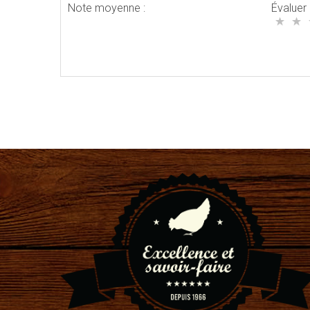
Note moyenne :
Évaluer 