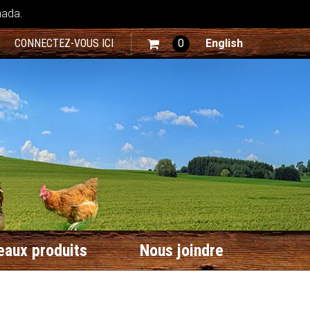
nada.
CONNECTEZ-VOUS ICI
0
English
aux produits
Nous joindre