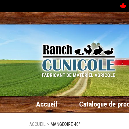
N
Accueil
Catalogue de prod
ACCUEIL
>
MANGEOIRE 48"