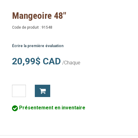
Mangeoire 48"
Code de produit :
91548
Écrire la première évaluation
20,99$ CAD
/Chaque
Présentement en inventaire