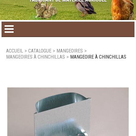
Accueil
ACCUEIL
>
CATALOGUE
>
MANGEOIRES
>
MANGEOIRES À CHINCHILLAS
>
MANGEOIRE À CHINCHILLAS
Catalogue de produit
Produits saisonniers
Nouveaux produits
Nous joindre