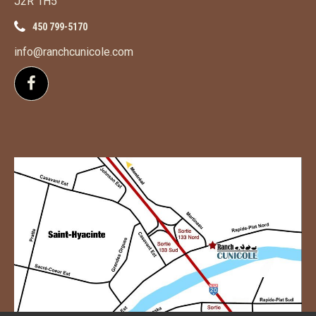
J2R 1H5
450 799-5170
info@ranchcunicole.com
Suivez-nous sur Facebook