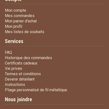
Mon compte
Mon compte
Mes commandes
Mes commandes
Mon panier d'achat
Mon panier d'achat
Mon profil
Mon profil
Mes listes de souhaits
Mes listes de souhaits
Services
FAQ
FAQ
Historique des commandes
Historique des commandes
Certificats cadeaux
Certificats cadeaux
Vie privée
Vie privée
Termes et conditions
Termes et conditions
Devenir détaillant
Devenir détaillant
Instructions
Instructions
Pliage personnalisé de fi
Pliage personnalisé de fil métallique
Nous joindre