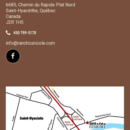
6685, Chemin du Rapide Plat Nord
Saint-Hyacinthe, Québec
Canada
J2R 1H5
450 799-5170
info@ranchcunicole.com
Suivez-nous sur Facebook