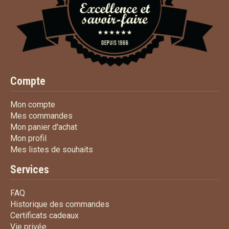
Compte
Mon compte
Mon compte
Mes commandes
Mes commandes
Mon panier d'achat
Mon panier d'achat
Mon profil
Mon profil
Mes listes de souhaits
Mes listes de souhaits
Services
FAQ
FAQ
Historique des commandes
Historique des commandes
Certificats cadeaux
Certificats cadeaux
Vie privée
Vie privée