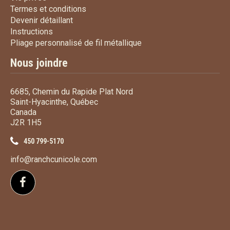
Termes et conditions
Termes et conditions
Devenir détaillant
Devenir détaillant
Instructions
Instructions
Pliage personnalisé de fi
Pliage personnalisé de fil métallique
Nous joindre
6685, Chemin du Rapide Plat Nord
Saint-Hyacinthe, Québec
Canada
J2R 1H5
450 799-5170
info@ranchcunicole.com
Suivez-nous sur Facebook