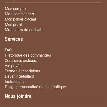
Mon compte
Mon compte
Mes commandes
Mes commandes
Mon panier d'achat
Mon panier d'achat
Mon profil
Mon profil
Mes listes de souhaits
Mes listes de souhaits
Services
FAQ
FAQ
Historique des commandes
Historique des commandes
Certificats cadeaux
Certificats cadeaux
Vie privée
Vie privée
Termes et conditions
Termes et conditions
Devenir détaillant
Devenir détaillant
Instructions
Instructions
Pliage personnalisé de fi
Pliage personnalisé de fil métallique
Nous joindre