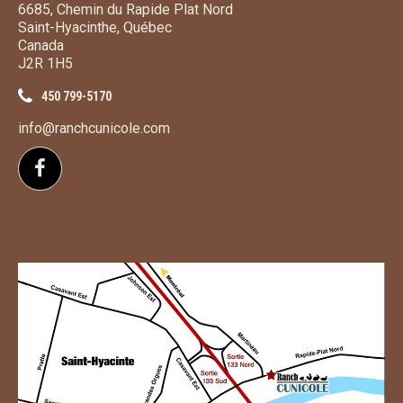
6685, Chemin du Rapide Plat Nord
Saint-Hyacinthe, Québec
Canada
J2R 1H5
450 799-5170
info@ranchcunicole.com
Suivez-nous sur Facebook