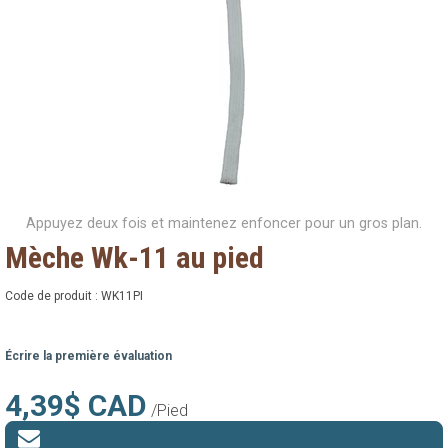
Appuyez deux fois et maintenez enfoncer pour un gros plan.
Mèche Wk-11 au pied
Code de produit :
WK11PI
Écrire la première évaluation
4,39$ CAD
/Pied