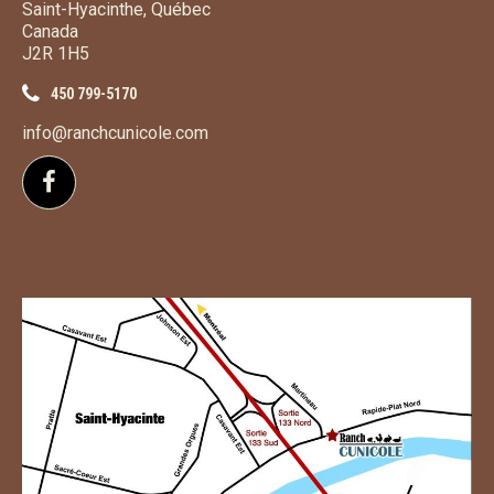
Saint-Hyacinthe, Québec
Canada
J2R 1H5
450 799-5170
info@ranchcunicole.com
Suivez-nous sur Facebook