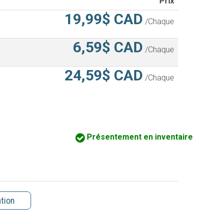
Prix
19,99$ CAD
/Chaque
6,59$ CAD
/Chaque
24,59$ CAD
/Chaque
Présentement en inventaire
ation