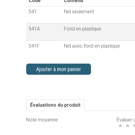
Code
Contenu
541
Nid seulement
541A
Fond en plastique
541F
Nid avec fond en plastique
Ajouter à mon panier
Évaluations du produit
Note moyenne :
Évaluer c