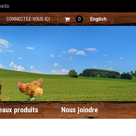
nada.
CONNECTEZ-VOUS ICI
0
English
aux produits
Nous joindre