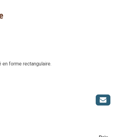
e
 en forme rectangulaire.