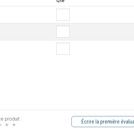
Qté
e produit :
Écrire la première évalu