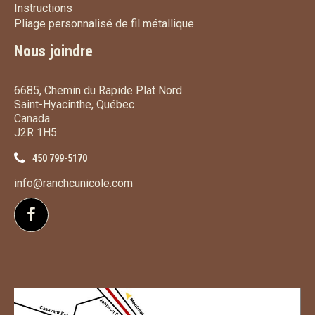
Instructions
Instructions
Pliage personnalisé de fi
Pliage personnalisé de fil métallique
Nous joindre
6685, Chemin du Rapide Plat Nord
Saint-Hyacinthe, Québec
Canada
J2R 1H5
450 799-5170
info@ranchcunicole.com
Suivez-nous sur Facebook