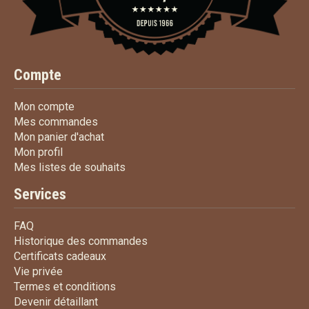
Compte
Mon compte
Mon compte
Mes commandes
Mes commandes
Mon panier d'achat
Mon panier d'achat
Mon profil
Mon profil
Mes listes de souhaits
Mes listes de souhaits
Services
FAQ
FAQ
Historique des commandes
Historique des commandes
Certificats cadeaux
Certificats cadeaux
Vie privée
Vie privée
Termes et conditions
Termes et conditions
Devenir détaillant
Devenir détaillant