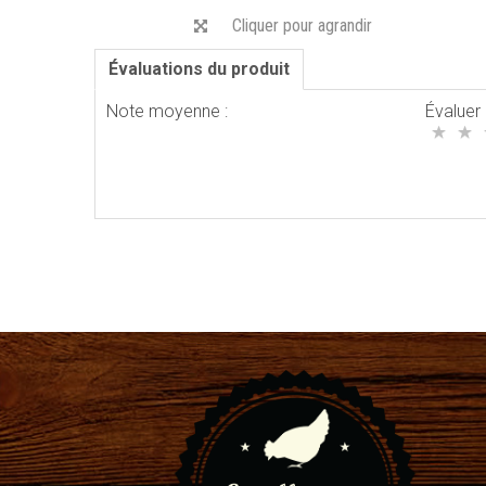
Cliquer pour agrandir
Évaluations du produit
Note moyenne :
Évaluer 