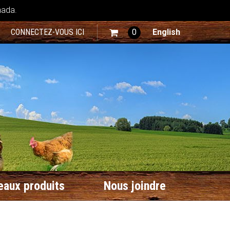
nada.
CONNECTEZ-VOUS ICI
0
English
aux produits
Nous joindre