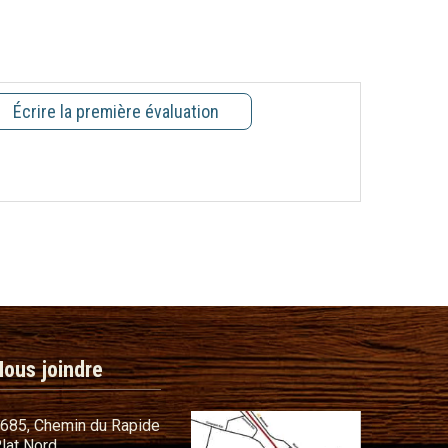
Écrire la première évaluation
Nous joindre
685, Chemin du Rapide
lat Nord