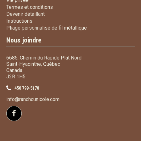
Vie privée
Termes et conditions
Termes et conditions
Devenir détaillant
Devenir détaillant
Instructions
Instructions
Pliage personnalisé de fi
Pliage personnalisé de fil métallique
Nous joindre
6685, Chemin du Rapide Plat Nord
Saint-Hyacinthe, Québec
Canada
J2R 1H5
450 799-5170
info@ranchcunicole.com
Suivez-nous sur Facebook