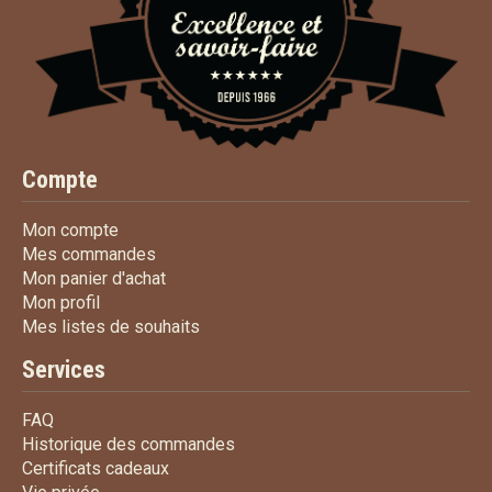
Compte
Mon compte
Mon compte
Mes commandes
Mes commandes
Mon panier d'achat
Mon panier d'achat
Mon profil
Mon profil
Mes listes de souhaits
Mes listes de souhaits
Services
FAQ
FAQ
Historique des commandes
Historique des commandes
Certificats cadeaux
Certificats cadeaux
Vie privée