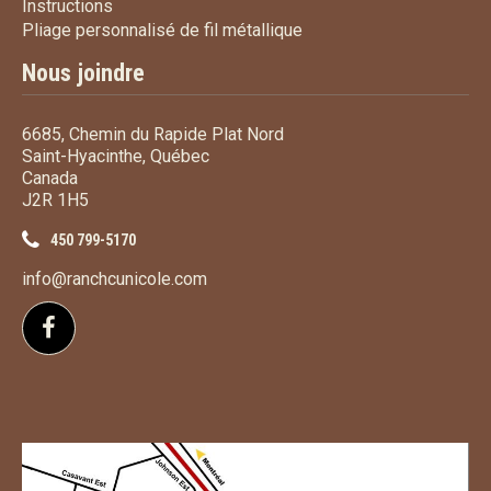
Instructions
Instructions
Pliage personnalisé de fi
Pliage personnalisé de fil métallique
Nous joindre
6685, Chemin du Rapide Plat Nord
Saint-Hyacinthe, Québec
Canada
J2R 1H5
450 799-5170
info@ranchcunicole.com
Suivez-nous sur Facebook