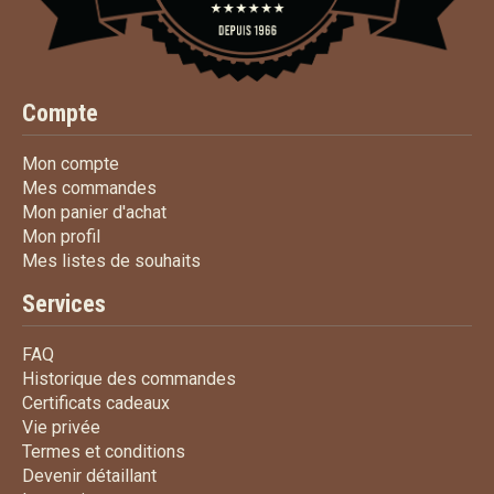
Compte
Mon compte
Mon compte
Mes commandes
Mes commandes
Mon panier d'achat
Mon panier d'achat
Mon profil
Mon profil
Mes listes de souhaits
Mes listes de souhaits
Services
FAQ
FAQ
Historique des commandes
Historique des commandes
Certificats cadeaux
Certificats cadeaux
Vie privée
Vie privée
Termes et conditions
Termes et conditions
Devenir détaillant
Devenir détaillant