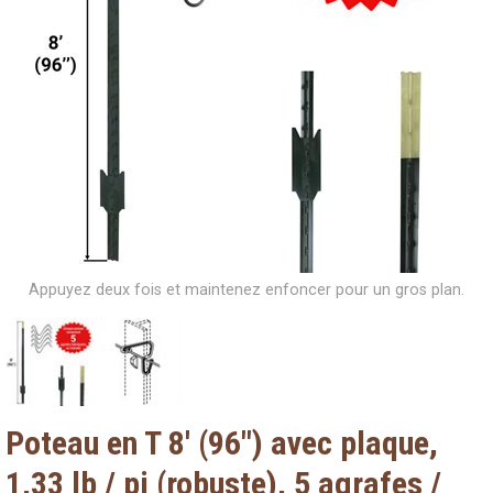
Appuyez deux fois et maintenez enfoncer pour un gros plan.
Poteau en T 8' (96") avec plaque,
1,33 lb / pi (robuste), 5 agrafes /