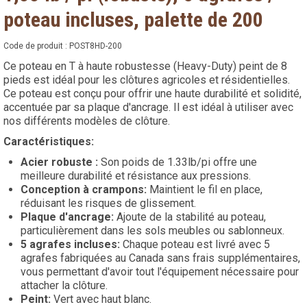
poteau incluses, palette de 200
Code de produit :
POST8HD-200
Ce poteau en T à haute robustesse (Heavy-Duty) peint de 8
pieds est idéal pour les clôtures agricoles et résidentielles.
Ce poteau est conçu pour offrir une haute durabilité et solidité,
accentuée par sa plaque d'ancrage. Il est idéal à utiliser avec
nos différents modèles de clôture.
Caractéristiques:
Acier robuste :
Son poids de 1.33lb/pi offre une
meilleure durabilité et résistance aux pressions.
Conception à crampons:
Maintient le fil en place,
réduisant les risques de glissement.
Plaque d'ancrage:
Ajoute de la stabilité au poteau,
particulièrement dans les sols meubles ou sablonneux.
5 agrafes incluses:
Chaque poteau est livré avec 5
agrafes fabriquées au Canada sans frais supplémentaires,
vous permettant d'avoir tout l'équipement nécessaire pour
attacher la clôture.
Peint:
Vert avec haut blanc.