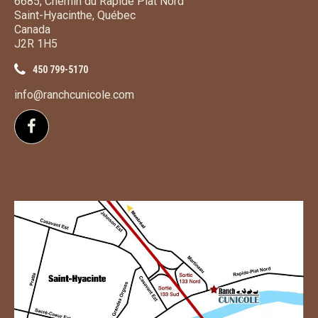
6685, Chemin du Rapide Plat Nord
Saint-Hyacinthe, Québec
Canada
J2R 1H5
450 799-5170
info@ranchcunicole.com
Suivez-nous sur Facebook