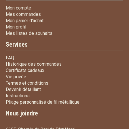
Mon compte
Mon compte
Mes commandes
Mes commandes
Mon panier d'achat
Mon panier d'achat
Mon profil
Mon profil
Mes listes de souhaits
Mes listes de souhaits
Services
FAQ
FAQ
Historique des commandes
Historique des commandes
Certificats cadeaux
Certificats cadeaux
Vie privée
Vie privée
Termes et conditions
Termes et conditions
Devenir détaillant
Devenir détaillant
Instructions
Instructions
Pliage personnalisé de fi
Pliage personnalisé de fil métallique
Nous joindre