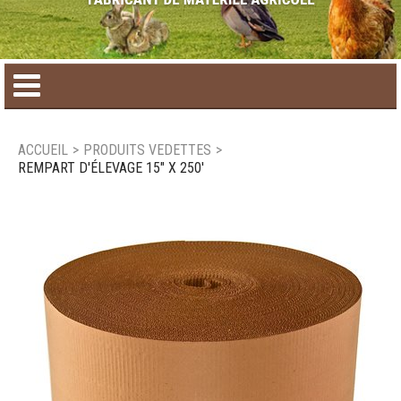
Accueil
ACCUEIL
>
PRODUITS VEDETTES
>
REMPART D'ÉLEVAGE 15" X 250'
Catalogue de produit
Produits saisonniers
Nouveaux produits
Nous joindre