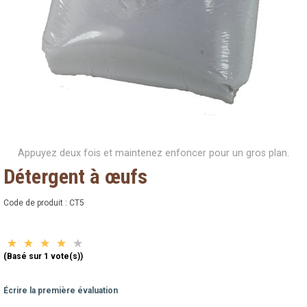
Appuyez deux fois et maintenez enfoncer pour un gros plan.
Détergent à œufs
Code de produit :
CT5
(Basé sur 1 vote(s))
Écrire la première évaluation