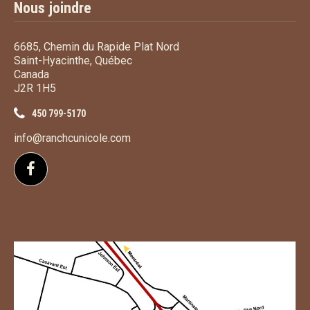
Nous joindre
6685, Chemin du Rapide Plat Nord
Saint-Hyacinthe, Québec
Canada
J2R 1H5
450 799-5170
info@ranchcunicole.com
Suivez-nous sur Facebook