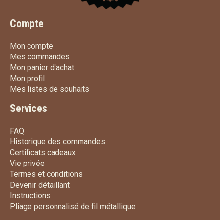
Compte
Mon compte
Mon compte
Mes commandes
Mes commandes
Mon panier d'achat
Mon panier d'achat
Mon profil
Mon profil
Mes listes de souhaits
Mes listes de souhaits
Services
FAQ
FAQ
Historique des commandes
Historique des commandes
Certificats cadeaux
Certificats cadeaux
Vie privée
Vie privée
Termes et conditions
Termes et conditions
Devenir détaillant
Devenir détaillant
Instructions
Instructions
Pliage personnalisé de fi
Pliage personnalisé de fil métallique