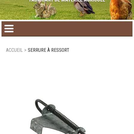
Accueil
ACCUEIL
>
SERRURE À RESSORT
Catalogue de produit
Produits saisonniers
Nouveaux produits
Nous joindre