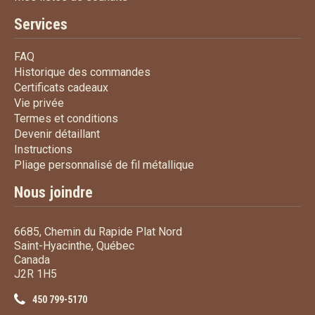
Services
FAQ
FAQ
Historique des commandes
Historique des commandes
Certificats cadeaux
Certificats cadeaux
Vie privée
Vie privée
Termes et conditions
Termes et conditions
Devenir détaillant
Devenir détaillant
Instructions
Instructions
Pliage personnalisé de fi
Pliage personnalisé de fil métallique
Nous joindre
6685, Chemin du Rapide Plat Nord
Saint-Hyacinthe, Québec
Canada
J2R 1H5
450 799-5170