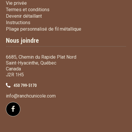
Vie privée
Vie privée
Termes et conditions
Termes et conditions
Devenir détaillant
Devenir détaillant
Instructions
Instructions
Pliage personnalisé de fi
Pliage personnalisé de fil métallique
Nous joindre
6685, Chemin du Rapide Plat Nord
Saint-Hyacinthe, Québec
Canada
J2R 1H5
450 799-5170
info@ranchcunicole.com
Suivez-nous sur Facebook