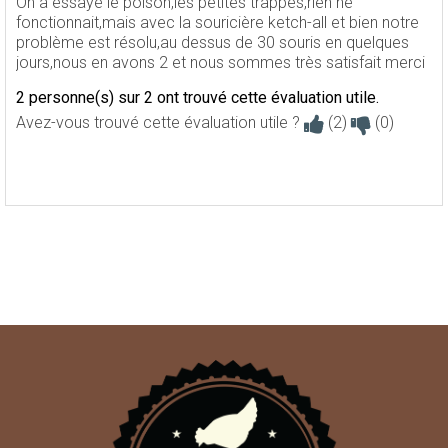
On a essayé le poison,les petites trappes,rien ne
fonctionnait,mais avec la souricière ketch-all et bien notre
problème est résolu,au dessus de 30 souris en quelques
jours,nous en avons 2 et nous sommes très satisfait merci
2 personne(s) sur 2 ont trouvé cette évaluation utile.
Avez-vous trouvé cette évaluation utile ?
(2)
(0)