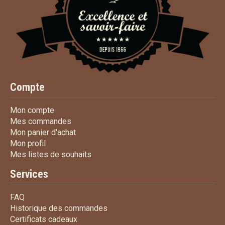
Compte
Mon compte
Mon compte
Mes commandes
Mes commandes
Mon panier d'achat
Mon panier d'achat
Mon profil
Mon profil
Mes listes de souhaits
Mes listes de souhaits
Services
FAQ
FAQ
Historique des commandes
Historique des commandes
Certificats cadeaux
Certificats cadeaux