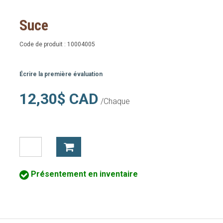
Suce
Code de produit :
10004005
Écrire la première évaluation
12,30$ CAD
/Chaque
Présentement en inventaire