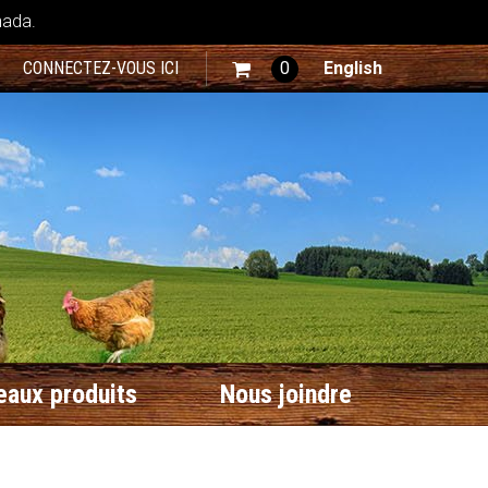
nada.
CONNECTEZ-VOUS ICI
0
English
aux produits
Nous joindre