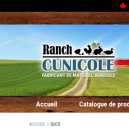
N
Accueil
Catalogue de prod
ACCUEIL
>
SUCE