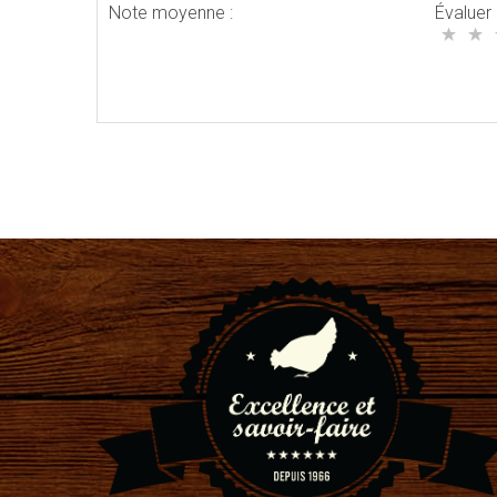
Note moyenne :
Évaluer 