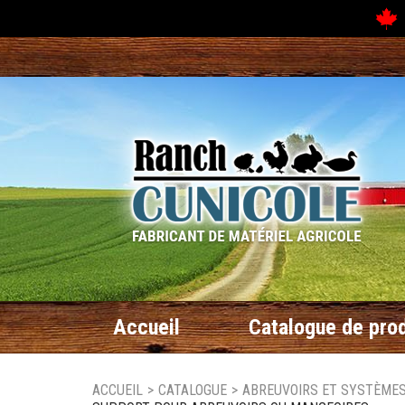
N
Accueil
Catalogue de prod
ACCUEIL
>
CATALOGUE
>
ABREUVOIRS ET SYSTÈMES