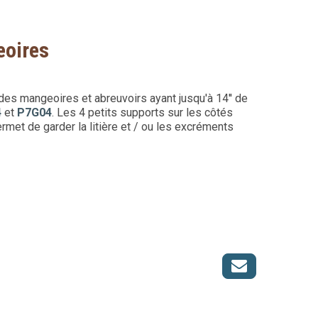
eoires
t des mangeoires et abreuvoirs ayant jusqu'à 14'' de
4
et
P7G04
. Les 4 petits supports sur les côtés
rmet de garder la litière et / ou les excréments