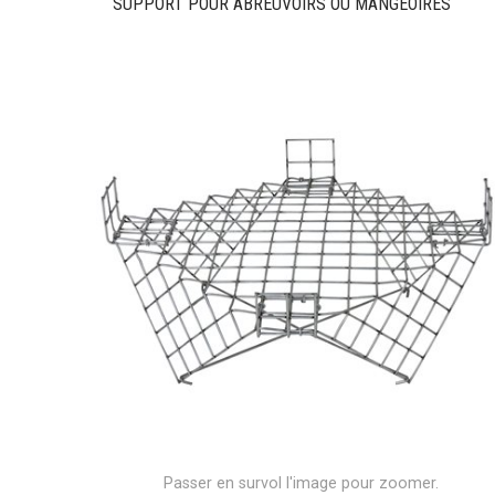
SUPPORT POUR ABREUVOIRS OU MANGEOIRES
Passer en survol l'image pour zoomer.