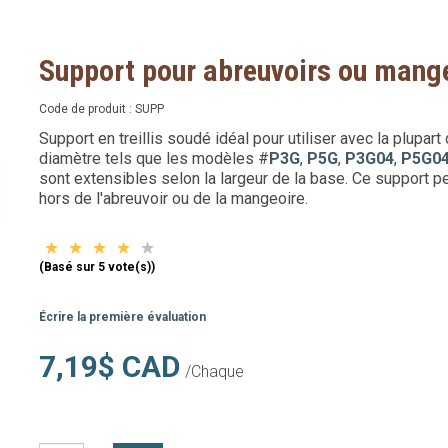
Support pour abreuvoirs ou mang
Code de produit :
SUPP
Support en treillis soudé idéal pour utiliser avec la plupar
diamètre tels que les modèles #
P3G
,
P5G
,
P3G04
,
P5G0
sont extensibles selon la largeur de la base. Ce support pe
hors de l'abreuvoir ou de la mangeoire.
(Basé sur 5 vote(s))
Écrire la première évaluation
7,19$ CAD
/Chaque