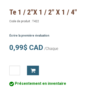
Te 1 / 2"X 1 / 2" X 1 / 4"
Code de produit :
T422
Écrire la première évaluation
0,99$ CAD
/Chaque
Présentement en inventaire