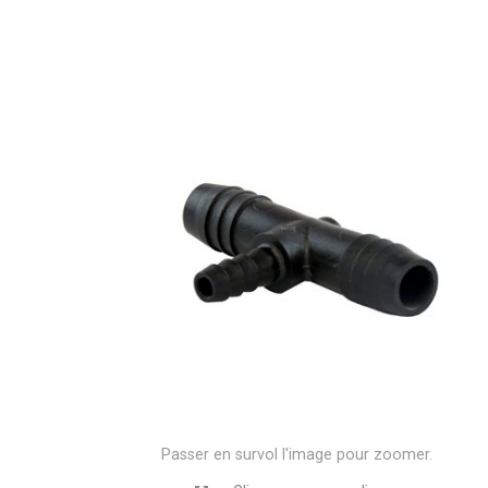
Passer en survol l'image pour zoomer.