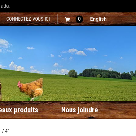
nada.
CONNECTEZ-VOUS ICI
0
English
aux produits
Nous joindre
 / 4"