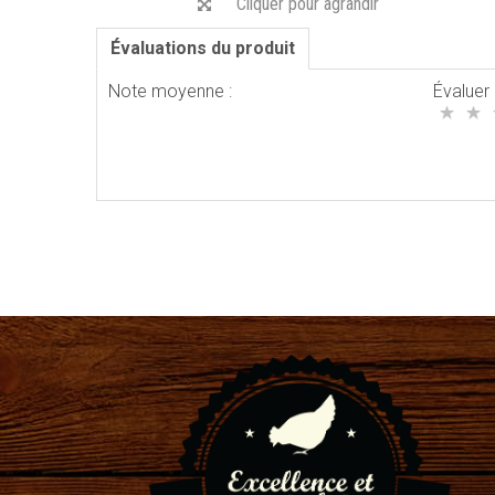
Cliquer pour agrandir
Évaluations du produit
Note moyenne :
Évaluer 