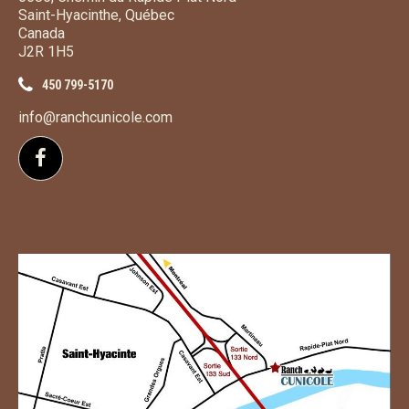
Saint-Hyacinthe, Québec
Canada
J2R 1H5
450 799-5170
info@ranchcunicole.com
Suivez-nous sur Facebook