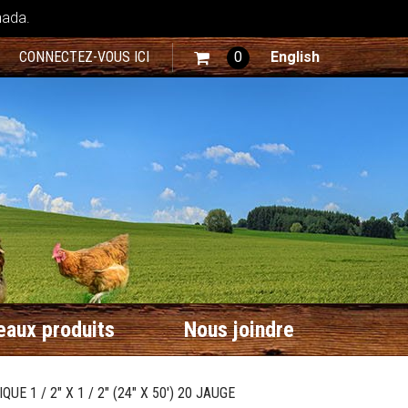
nada.
CONNECTEZ-VOUS ICI
0
English
aux produits
Nous joindre
UE 1 / 2" X 1 / 2" (24" X 50') 20 JAUGE