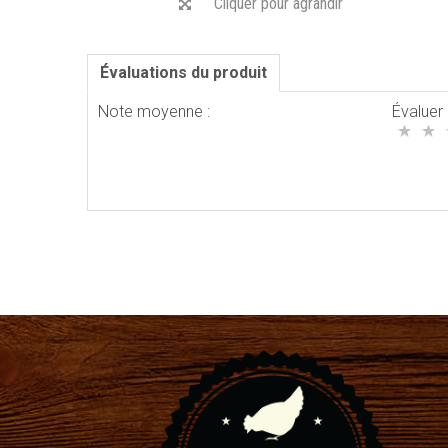
Cliquer pour agrandir
Évaluations du produit
Note moyenne :
Évaluer 