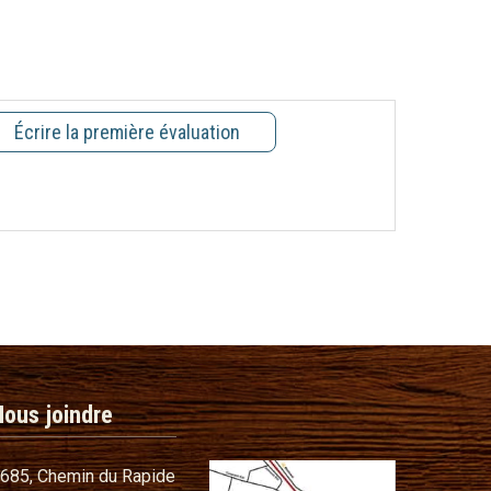
Écrire la première évaluation
Nous joindre
685, Chemin du Rapide