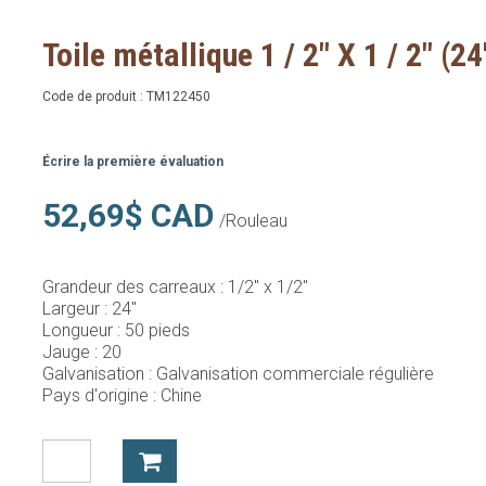
Toile métallique 1 / 2" X 1 / 2" (24
Code de produit :
TM122450
Écrire la première évaluation
52,69$ CAD
/Rouleau
Grandeur des carreaux :
1/2" x 1/2"
Largeur :
24"
Longueur :
50 pieds
Jauge :
20
Galvanisation :
Galvanisation commerciale régulière
Pays d'origine :
Chine