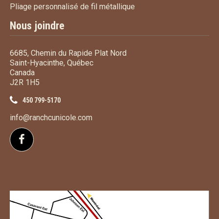
Pliage personnalisé de fi
Pliage personnalisé de fil métallique
Nous joindre
6685, Chemin du Rapide Plat Nord
Saint-Hyacinthe, Québec
Canada
J2R 1H5
450 799-5170
info@ranchcunicole.com
Suivez-nous sur Facebook