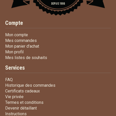
Compte
Mon compte
Mon compte
Mes commandes
Mes commandes
Mon panier d'achat
Mon panier d'achat
Mon profil
Mon profil
Mes listes de souhaits
Mes listes de souhaits
Services
FAQ
FAQ
Historique des commandes
Historique des commandes
Certificats cadeaux
Certificats cadeaux
Vie privée
Vie privée
Termes et conditions
Termes et conditions
Devenir détaillant
Devenir détaillant
Instructions
Instructions