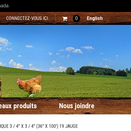
nada.
CONNECTEZ-VOUS ICI
0
English
aux produits
Nous joindre
UE 3 / 4" X 3 / 4" (36" X 100') 19 JAUGE