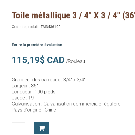
Toile métallique 3 / 4" X 3 / 4" (3
Code de produit :
TM3436100
Écrire la première évaluation
115,19$ CAD
/Rouleau
Grandeur des carreaux :
3/4" x 3/4"
Largeur :
36"
Longueur :
100 pieds
Jauge :
19
Galvanisation :
Galvanisation commerciale régulière
Pays d'origine :
Chine