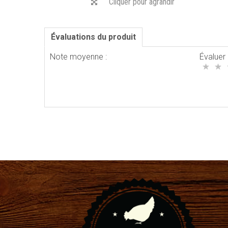
Cliquer pour agrandir
Évaluations du produit
Note moyenne :
Évaluer 