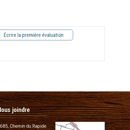
Écrire la première évaluation
Nous joindre
685, Chemin du Rapide