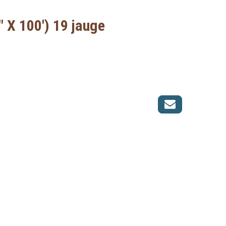
6" X 100') 19 jauge