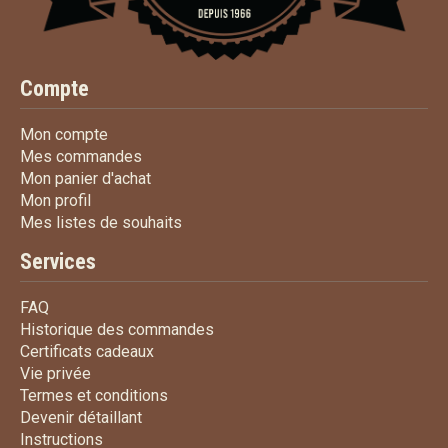
Compte
Mon compte
Mon compte
Mes commandes
Mes commandes
Mon panier d'achat
Mon panier d'achat
Mon profil
Mon profil
Mes listes de souhaits
Mes listes de souhaits
Services
FAQ
FAQ
Historique des commandes
Historique des commandes
Certificats cadeaux
Certificats cadeaux
Vie privée
Vie privée
Termes et conditions
Termes et conditions
Devenir détaillant
Devenir détaillant
Instructions
Instructions