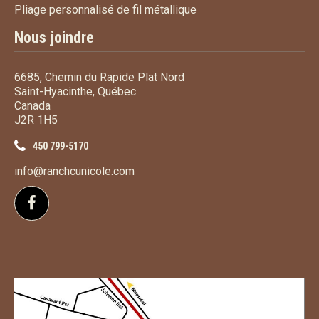
Pliage personnalisé de fi
Pliage personnalisé de fil métallique
Nous joindre
6685, Chemin du Rapide Plat Nord
Saint-Hyacinthe, Québec
Canada
J2R 1H5
450 799-5170
info@ranchcunicole.com
Suivez-nous sur Facebook