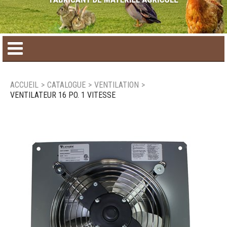
Accueil
ACCUEIL
>
CATALOGUE
>
VENTILATION
>
VENTILATEUR 16 PO. 1 VITESSE
Catalogue de produit
Produits saisonniers
Nouveaux produits
Nous joindre