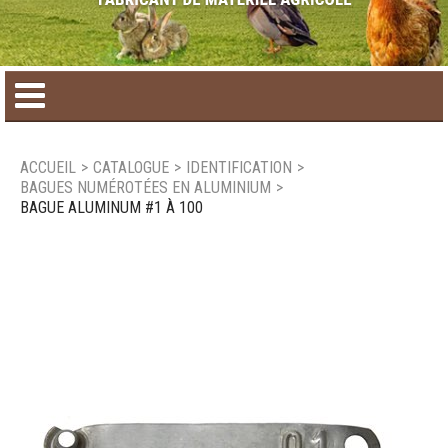
Accueil
ACCUEIL
>
CATALOGUE
>
IDENTIFICATION
>
BAGUES NUMÉROTÉES EN ALUMINIUM
>
Catalogue de produit
BAGUE ALUMINUM #1 À 100
Produits saisonniers
Nouveaux produits
Nous joindre