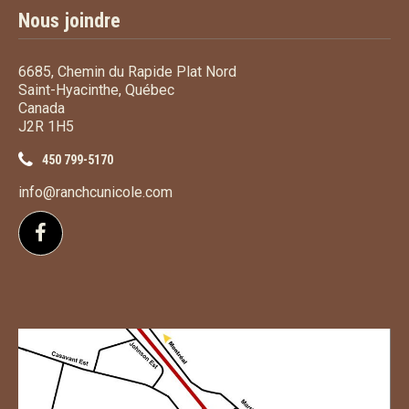
Nous joindre
6685, Chemin du Rapide Plat Nord
Saint-Hyacinthe, Québec
Canada
J2R 1H5
450 799-5170
info@ranchcunicole.com
Suivez-nous sur Facebook