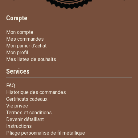
Compte
Mon compte
Mon compte
Mes commandes
Mes commandes
Mon panier d'achat
Mon panier d'achat
Mon profil
Mon profil
Mes listes de souhaits
Mes listes de souhaits
Services
FAQ
FAQ
Historique des commandes
Historique des commandes
Certificats cadeaux
Certificats cadeaux
Vie privée
Vie privée
Termes et conditions
Termes et conditions
Devenir détaillant
Devenir détaillant
Instructions
Instructions
Pliage personnalisé de fi
Pliage personnalisé de fil métallique