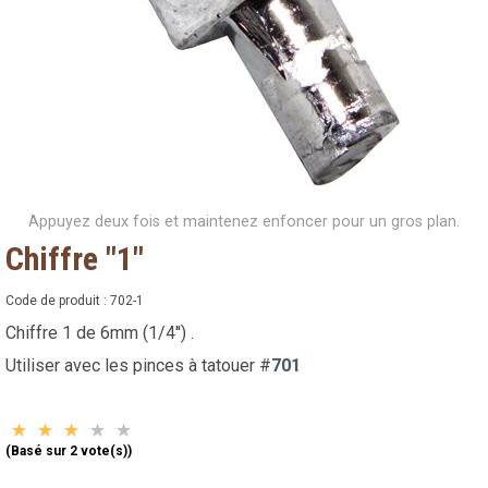
Appuyez deux fois et maintenez enfoncer pour un gros plan.
Chiffre "1"
Code de produit :
702-1
Chiffre 1 de 6mm (1/4'') .
Utiliser avec les pinces à tatouer #
701
(Basé sur 2 vote(s))