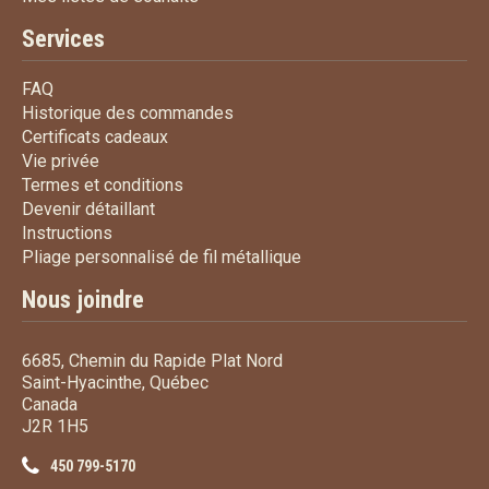
Services
FAQ
FAQ
Historique des commandes
Historique des commandes
Certificats cadeaux
Certificats cadeaux
Vie privée
Vie privée
Termes et conditions
Termes et conditions
Devenir détaillant
Devenir détaillant
Instructions
Instructions
Pliage personnalisé de fi
Pliage personnalisé de fil métallique
Nous joindre
6685, Chemin du Rapide Plat Nord
Saint-Hyacinthe, Québec
Canada
J2R 1H5
450 799-5170