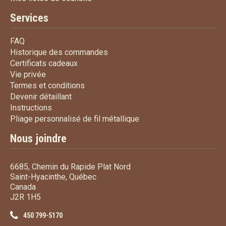
Services
FAQ
FAQ
Historique des commandes
Historique des commandes
Certificats cadeaux
Certificats cadeaux
Vie privée
Vie privée
Termes et conditions
Termes et conditions
Devenir détaillant
Devenir détaillant
Instructions
Instructions
Pliage personnalisé de fi
Pliage personnalisé de fil métallique
Nous joindre
6685, Chemin du Rapide Plat Nord
Saint-Hyacinthe, Québec
Canada
J2R 1H5
450 799-5170