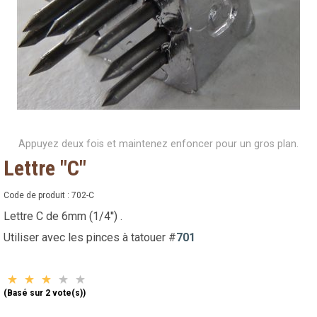
Appuyez deux fois et maintenez enfoncer pour un gros plan.
Lettre "C"
Code de produit :
702-C
Lettre C de 6mm (1/4'') .
Utiliser avec les pinces à tatouer #
701
(Basé sur 2 vote(s))