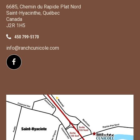
6685, Chemin du Rapide Plat Nord
Saint-Hyacinthe, Québec
Canada
J2R 1H5
450 799-5170
info@ranchcunicole.com
Suivez-nous sur Facebook