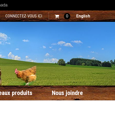
nada.
CONNECTEZ-VOUS ICI
0
English
aux produits
Nous joindre