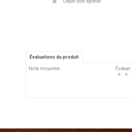
Cliquer pour agrandir
Évaluations du produit
Note moyenne :
Évaluer 