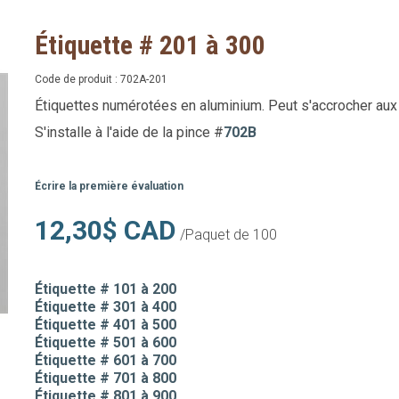
Étiquette # 201 à 300
Code de produit :
702A-201
Étiquettes numérotées en aluminium. Peut s'accrocher aux 
S'installe à l'aide de la pince #
702B
Écrire la première évaluation
12,30$ CAD
/Paquet de 100
Étiquette # 101 à 200
Étiquette # 301 à 400
Étiquette # 401 à 500
Étiquette # 501 à 600
Étiquette # 601 à 700
Étiquette # 701 à 800
Étiquette # 801 à 900