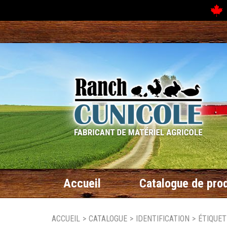
N
Accueil
Catalogue de prod
ACCUEIL
>
CATALOGUE
>
IDENTIFICATION
>
ÉTIQUE