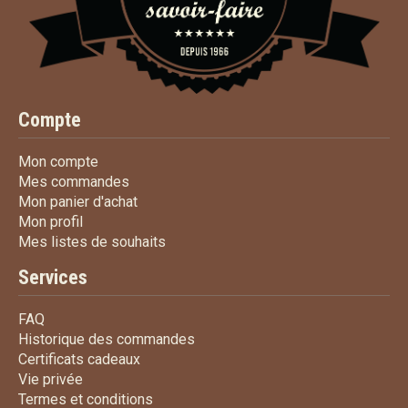
Compte
Mon compte
Mon compte
Mes commandes
Mes commandes
Mon panier d'achat
Mon panier d'achat
Mon profil
Mon profil
Mes listes de souhaits
Mes listes de souhaits
Services
FAQ
FAQ
Historique des commandes
Historique des commandes
Certificats cadeaux
Certificats cadeaux
Vie privée
Vie privée
Termes et conditions
Termes et conditions