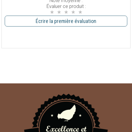
Note moyenne :
Évaluer ce produit :
Écrire la première évaluation