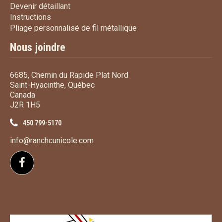
Devenir détaillant
Devenir détaillant
Instructions
Instructions
Pliage personnalisé de fi
Pliage personnalisé de fil métallique
Nous joindre
6685, Chemin du Rapide Plat Nord
Saint-Hyacinthe, Québec
Canada
J2R 1H5
450 799-5170
info@ranchcunicole.com
Suivez-nous sur Facebook