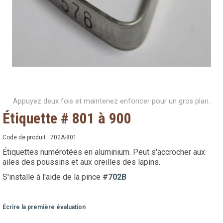
Appuyez deux fois et maintenez enfoncer pour un gros plan.
Étiquette # 801 à 900
Code de produit :
702A-801
Étiquettes numérotées en aluminium. Peut s'accrocher aux
ailes des poussins et aux oreilles des lapins.
S'installe à l'aide de la pince #
702B
Écrire la première évaluation