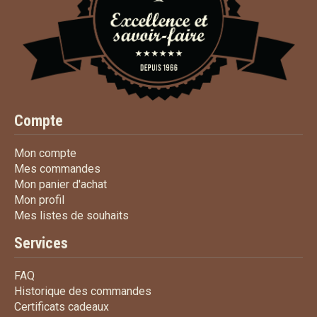
Compte
Mon compte
Mon compte
Mes commandes
Mes commandes
Mon panier d'achat
Mon panier d'achat
Mon profil
Mon profil
Mes listes de souhaits
Mes listes de souhaits
Services
FAQ
FAQ
Historique des commandes
Historique des commandes
Certificats cadeaux
Certificats cadeaux