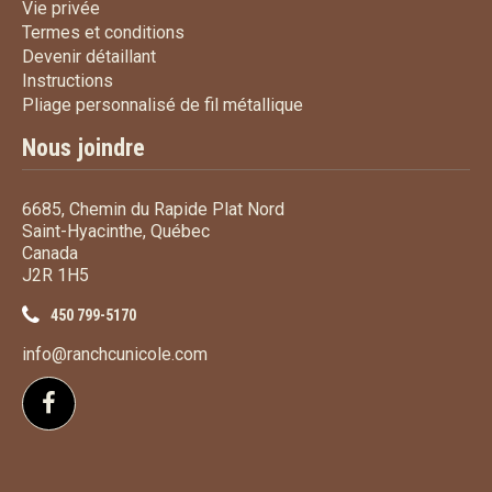
Vie privée
Vie privée
Termes et conditions
Termes et conditions
Devenir détaillant
Devenir détaillant
Instructions
Instructions
Pliage personnalisé de fi
Pliage personnalisé de fil métallique
Nous joindre
6685, Chemin du Rapide Plat Nord
Saint-Hyacinthe, Québec
Canada
J2R 1H5
450 799-5170
info@ranchcunicole.com
Suivez-nous sur Facebook