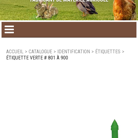
Accueil
ACCUEIL
>
CATALOGUE
>
IDENTIFICATION
>
ÉTIQUETTES
>
ÉTIQUETTE VERTE # 801 À 900
Catalogue de produit
Produits saisonniers
Nouveaux produits
Nous joindre