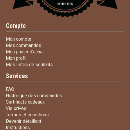
Compte
Mon compte
Mon compte
Mes commandes
Mes commandes
Mon panier d'achat
Mon panier d'achat
Mon profil
Mon profil
Mes listes de souhaits
Mes listes de souhaits
Services
FAQ
FAQ
Historique des commandes
Historique des commandes
Certificats cadeaux
Certificats cadeaux
Vie privée
Vie privée
Termes et conditions
Termes et conditions
Devenir détaillant
Devenir détaillant
Instructions
Instructions