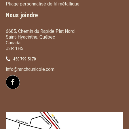
Pliage personnalisé de fi
Pliage personnalisé de fil métallique
Nous joindre
6685, Chemin du Rapide Plat Nord
Saint-Hyacinthe, Québec
Canada
J2R 1H5
450 799-5170
info@ranchcunicole.com
Suivez-nous sur Facebook