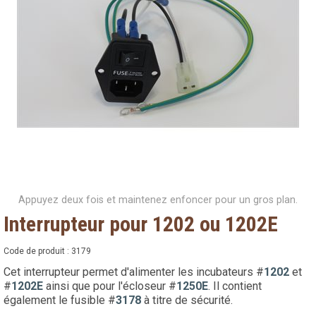
Appuyez deux fois et maintenez enfoncer pour un gros plan.
Interrupteur pour 1202 ou 1202E
Code de produit :
3179
Cet interrupteur permet d'alimenter les incubateurs #
1202
et
#
1202E
ainsi que pour l'écloseur #
1250E
. Il contient
également le fusible #
3178
à titre de sécurité.