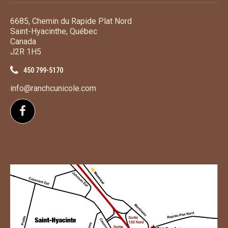
6685, Chemin du Rapide Plat Nord
Saint-Hyacinthe, Québec
Canada
J2R 1H5
450 799-5170
info@ranchcunicole.com
Suivez-nous sur Facebook