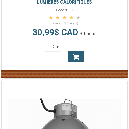
LUMIÈRES CALORIFIQUES
Code :
HLC
(Basé sur 30 vote(s))
30,99$ CAD
/Chaque
Qté