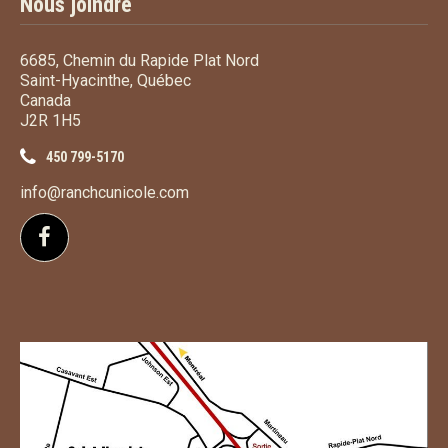
Nous joindre
6685, Chemin du Rapide Plat Nord
Saint-Hyacinthe, Québec
Canada
J2R 1H5
450 799-5170
info@ranchcunicole.com
Suivez-nous sur Facebook