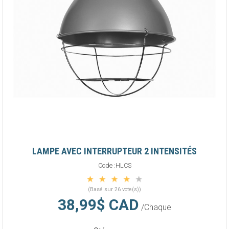
LAMPE AVEC INTERRUPTEUR 2 INTENSITÉS
Code :
HLCS
(Basé sur 26 vote(s))
38,99$ CAD
/Chaque