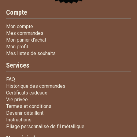
Compte
Mon compte
Mon compte
Mes commandes
Mes commandes
Mon panier d'achat
Mon panier d'achat
Mon profil
Mon profil
Mes listes de souhaits
Mes listes de souhaits
Services
FAQ
FAQ
Historique des commandes
Historique des commandes
Certificats cadeaux
Certificats cadeaux
Vie privée
Vie privée
Termes et conditions
Termes et conditions
Devenir détaillant
Devenir détaillant
Instructions
Instructions
Pliage personnalisé de fi
Pliage personnalisé de fil métallique