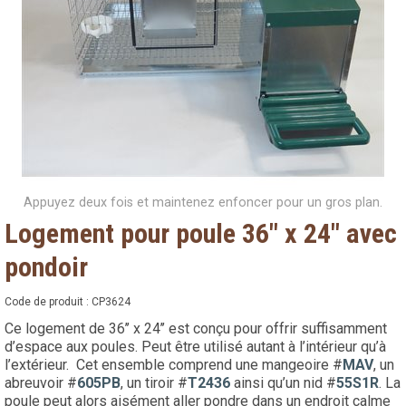
Appuyez deux fois et maintenez enfoncer pour un gros plan.
Logement pour poule 36" x 24" avec
pondoir
Code de produit :
CP3624
Ce logement de 36’’ x 24’’ est conçu pour offrir suffisamment
d’espace aux poules. Peut être utilisé autant à l’intérieur qu’à
l’extérieur.
Cet ensemble comprend une mangeoire #
MAV
, un
abreuvoir #
605PB
, un tiroir #
T2436
ainsi qu’un nid #
55S1R
. La
poule peut alors aisément aller pondre dans un endroit calme