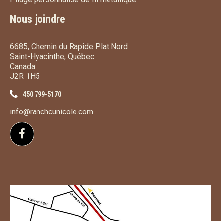
Nous joindre
6685, Chemin du Rapide Plat Nord
Saint-Hyacinthe, Québec
Canada
J2R 1H5
450 799-5170
info@ranchcunicole.com
Suivez-nous sur Facebook