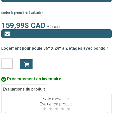
Écrire la première évaluation
159,99$ CAD
/Chaque
Logement pour poule 36'' X 24'' à 2 étages avec pondoir
Présentement en inventaire
Évaluations du produit
Note moyenne :
Évaluer ce produit :