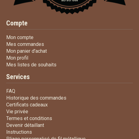
Compte
Mon compte
Mon compte
Mes commandes
Mes commandes
Mon panier d'achat
Mon panier d'achat
Mon profil
Mon profil
Mes listes de souhaits
Mes listes de souhaits
Services
FAQ
FAQ
Historique des commandes
Historique des commandes
Certificats cadeaux
Certificats cadeaux
Vie privée
Vie privée
Termes et conditions
Termes et conditions
Devenir détaillant
Devenir détaillant
Instructions
Instructions
Pliage personnalisé de fi
Pliage personnalisé de fil métallique