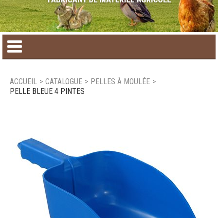
Accueil
ACCUEIL
>
CATALOGUE
>
PELLES À MOULÉE
>
PELLE BLEUE 4 PINTES
Catalogue de produit
Produits saisonniers
Nouveaux produits
Nous joindre