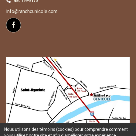
450 799-5170
info@ranchcunicole.com
Suivez-nous sur Facebook
Nous utilisons des témoins (cookies) pour comprendre comment
vous utilisez notre site et afin d'améliorer votre expérience.