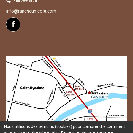
450 799-5170
info@ranchcunicole.com
Suivez-nous sur Facebook
Nous utilisons des témoins (cookies) pour comprendre comment
vous utilisez notre site et afin d'améliorer votre expérience.