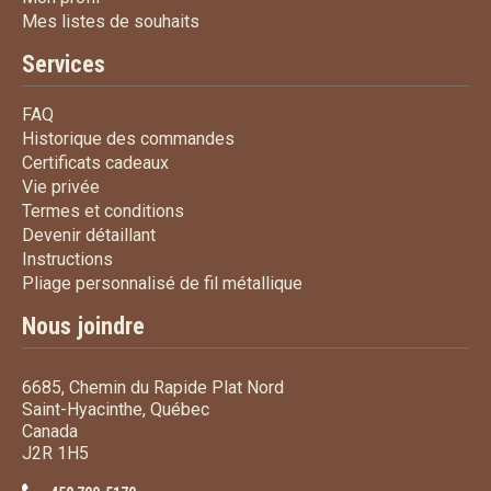
Mes listes de souhaits
Mes listes de souhaits
Services
FAQ
FAQ
Historique des commandes
Historique des commandes
Certificats cadeaux
Certificats cadeaux
Vie privée
Vie privée
Termes et conditions
Termes et conditions
Devenir détaillant
Devenir détaillant
Instructions
Instructions
Pliage personnalisé de fi
Pliage personnalisé de fil métallique
Nous joindre
6685, Chemin du Rapide Plat Nord
Saint-Hyacinthe, Québec
Canada
J2R 1H5