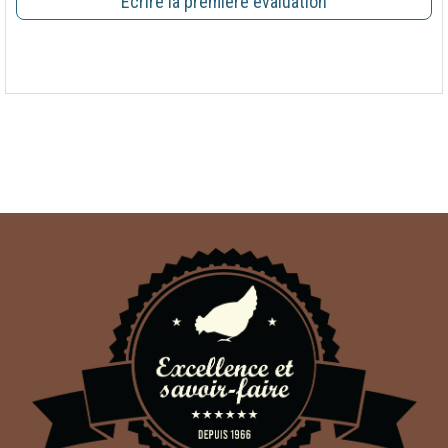
Écrire la première évaluation