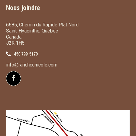
Nous joindre
6685, Chemin du Rapide Plat Nord
Saint-Hyacinthe, Québec
Canada
J2R 1H5
450 799-5170
info@ranchcunicole.com
Suivez-nous sur Facebook