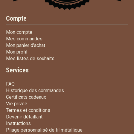
Compte
Mon compte
Mon compte
Mes commandes
Mes commandes
Mon panier d'achat
Mon panier d'achat
Mon profil
Mon profil
Mes listes de souhaits
Mes listes de souhaits
Services
FAQ
FAQ
Historique des commandes
Historique des commandes
Certificats cadeaux
Certificats cadeaux
Vie privée
Vie privée
Termes et conditions
Termes et conditions
Devenir détaillant
Devenir détaillant
Instructions
Instructions
Pliage personnalisé de fi
Pliage personnalisé de fil métallique