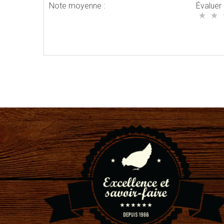
Note moyenne :
Évaluer 