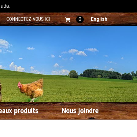
nada.
CONNECTEZ-VOUS ICI
0
English
aux produits
Nous joindre