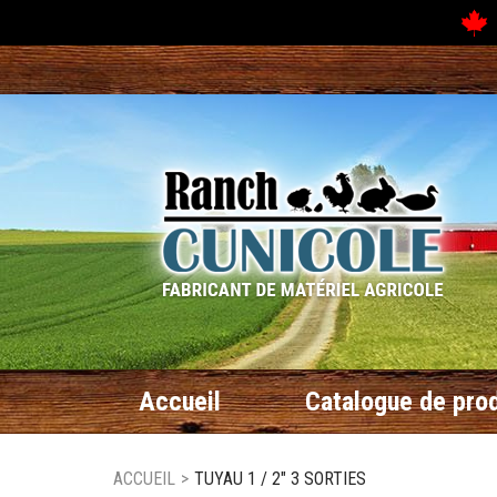
N
Accueil
Catalogue de prod
ACCUEIL
>
TUYAU 1 / 2" 3 SORTIES