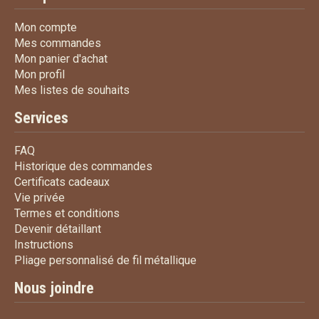
Mon compte
Mon compte
Mes commandes
Mes commandes
Mon panier d'achat
Mon panier d'achat
Mon profil
Mon profil
Mes listes de souhaits
Mes listes de souhaits
Services
FAQ
FAQ
Historique des commandes
Historique des commandes
Certificats cadeaux
Certificats cadeaux
Vie privée
Vie privée
Termes et conditions
Termes et conditions
Devenir détaillant
Devenir détaillant
Instructions
Instructions
Pliage personnalisé de fi
Pliage personnalisé de fil métallique
Nous joindre