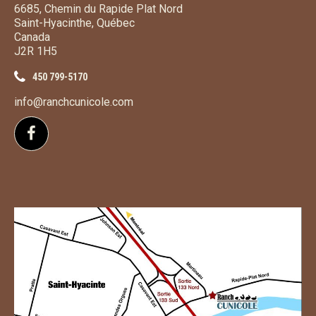
6685, Chemin du Rapide Plat Nord
Saint-Hyacinthe, Québec
Canada
J2R 1H5
450 799-5170
info@ranchcunicole.com
Suivez-nous sur Facebook