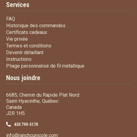
Services
FAQ
FAQ
Historique des commandes
Historique des commandes
Certificats cadeaux
Certificats cadeaux
Vie privée
Vie privée
Termes et conditions
Termes et conditions
Devenir détaillant
Devenir détaillant
Instructions
Instructions
Pliage personnalisé de fi
Pliage personnalisé de fil métallique
Nous joindre
6685, Chemin du Rapide Plat Nord
Saint-Hyacinthe, Québec
Canada
J2R 1H5
450 799-5170
info@ranchcunicole.com