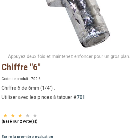
Appuyez deux fois et maintenez enfoncer pour un gros plan.
Chiffre "6"
Code de produit :
702-6
Chiffre 6 de 6mm (1/4'') .
Utiliser avec les pinces à tatouer #
701
(Basé sur 2 vote(s))
Écrire la première évaluation