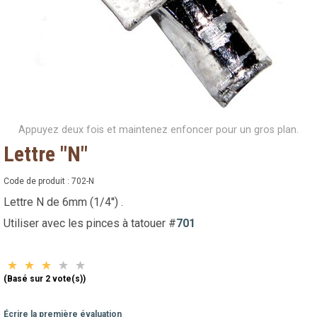
Appuyez deux fois et maintenez enfoncer pour un gros plan.
Lettre "N"
Code de produit :
702-N
Lettre N de 6mm (1/4'') .
Utiliser avec les pinces à tatouer #
701
(Basé sur 2 vote(s))
Écrire la première évaluation