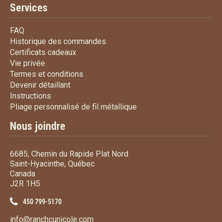
Services
FAQ
FAQ
Historique des commandes
Historique des commandes
Certificats cadeaux
Certificats cadeaux
Vie privée
Vie privée
Termes et conditions
Termes et conditions
Devenir détaillant
Devenir détaillant
Instructions
Instructions
Pliage personnalisé de fi
Pliage personnalisé de fil métallique
Nous joindre
6685, Chemin du Rapide Plat Nord
Saint-Hyacinthe, Québec
Canada
J2R 1H5
450 799-5170
info@ranchcunicole.com