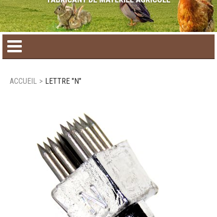
Accueil
ACCUEIL
>
LETTRE "N"
Catalogue de produit
Produits saisonniers
Nouveaux produits
Nous joindre