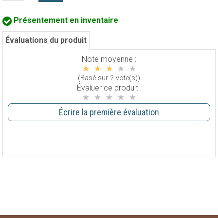
Présentement en inventaire
Évaluations du produit
Note moyenne :
(Basé sur 2 vote(s))
Évaluer ce produit :
Écrire la première évaluation