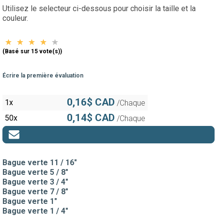
Utilisez le selecteur ci-dessous pour choisir la taille et la
couleur.
(Basé sur 15 vote(s))
Écrire la première évaluation
0,16$ CAD
1x
/Chaque
0,14$ CAD
50x
/Chaque
Bague verte 11 / 16"
Bague verte 5 / 8"
Bague verte 3 / 4"
Bague verte 7 / 8"
Bague verte 1"
Bague verte 1 / 4"