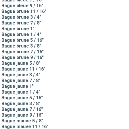
Bague bleue 9 / 16"
Bague brune 11 / 16"
Bague brune 3 / 4"
Bague brune 7 / 8"
Bague brune 1"
Bague brune 1 / 4"
Bague brune 5 / 16"
Bague brune 3 / 8"
Bague brune 7 / 16"
Bague brune 9 / 16"
Bague jaune 5 / 8"
Bague jaune 11 / 16"
Bague jaune 3 / 4"
Bague jaune 7 / 8"
Bague jaune 1"
Bague jaune 1 / 4"
Bague jaune 5 / 16"
Bague jaune 3 / 8"
Bague jaune 7 / 16"
Bague jaune 9 / 16"
Bague mauve 5 / 8"
Bague mauve 11 / 16"