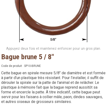
Appuyez deux fois et maintenez enfoncer pour un gros plan.
Bague brune 5 / 8"
Code de produit :
SP10-BRUNE
Cette bague en spirale mesure 5/8’’ de diamètre et est formée
à partir d’un plastique très résistant. Pour l’installer, il suffit de
dérouler la spirale sur la patte de l’animal et de relâcher. Le
plastique à mémoire fait que la bague reprend aussitôt sa
forme et encercle la patte. À titre indicatif, cette bague peut
servir pour les faisans à collier mâle, paon, dindes sauvages,
et autres oiseaux de grosseurs similaires.