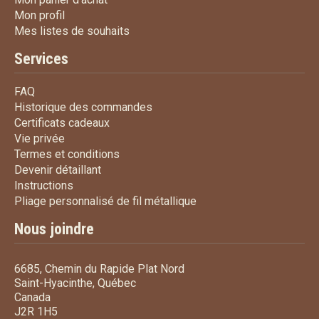
Mon profil
Mon profil
Mes listes de souhaits
Mes listes de souhaits
Services
FAQ
FAQ
Historique des commandes
Historique des commandes
Certificats cadeaux
Certificats cadeaux
Vie privée
Vie privée
Termes et conditions
Termes et conditions
Devenir détaillant
Devenir détaillant
Instructions
Instructions
Pliage personnalisé de fi
Pliage personnalisé de fil métallique
Nous joindre
6685, Chemin du Rapide Plat Nord
Saint-Hyacinthe, Québec
Canada
J2R 1H5