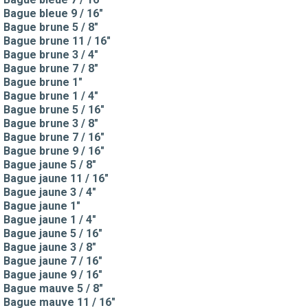
Bague bleue 9 / 16"
Bague brune 5 / 8"
Bague brune 11 / 16"
Bague brune 3 / 4"
Bague brune 7 / 8"
Bague brune 1"
Bague brune 1 / 4"
Bague brune 5 / 16"
Bague brune 3 / 8"
Bague brune 7 / 16"
Bague brune 9 / 16"
Bague jaune 5 / 8"
Bague jaune 11 / 16"
Bague jaune 3 / 4"
Bague jaune 1"
Bague jaune 1 / 4"
Bague jaune 5 / 16"
Bague jaune 3 / 8"
Bague jaune 7 / 16"
Bague jaune 9 / 16"
Bague mauve 5 / 8"
Bague mauve 11 / 16"