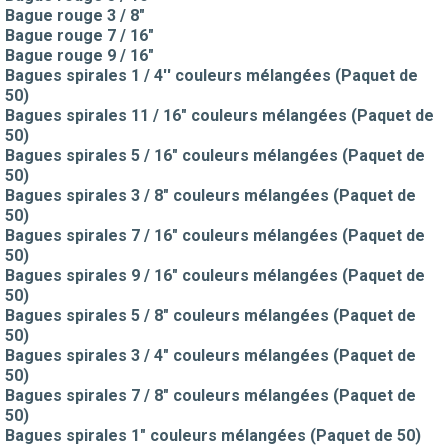
Bague rouge 3 / 8"
Bague rouge 7 / 16"
Bague rouge 9 / 16"
Bagues spirales 1 / 4'' couleurs mélangées (Paquet de
50)
Bagues spirales 11 / 16" couleurs mélangées (Paquet de
50)
Bagues spirales 5 / 16" couleurs mélangées (Paquet de
50)
Bagues spirales 3 / 8" couleurs mélangées (Paquet de
50)
Bagues spirales 7 / 16" couleurs mélangées (Paquet de
50)
Bagues spirales 9 / 16" couleurs mélangées (Paquet de
50)
Bagues spirales 5 / 8" couleurs mélangées (Paquet de
50)
Bagues spirales 3 / 4" couleurs mélangées (Paquet de
50)
Bagues spirales 7 / 8" couleurs mélangées (Paquet de
50)
Bagues spirales 1" couleurs mélangées (Paquet de 50)