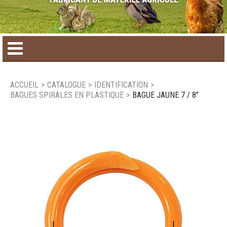
Accueil
ACCUEIL
>
CATALOGUE
>
IDENTIFICATION
>
BAGUES SPIRALES EN PLASTIQUE
>
BAGUE JAUNE 7 / 8"
Catalogue de produit
Produits saisonniers
Nouveaux produits
Nous joindre