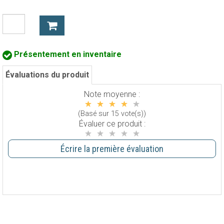
Présentement en inventaire
Évaluations du produit
Note moyenne :
(Basé sur 15 vote(s))
Évaluer ce produit :
Écrire la première évaluation