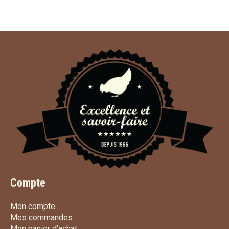
Compte
Mon compte
Mon compte
Mes commandes
Mes commandes
Mon panier d'achat
Mon panier d'achat