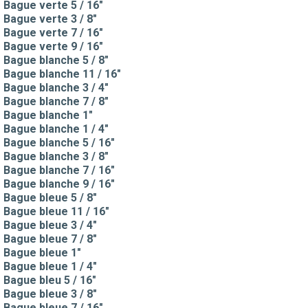
Bague verte 5 / 16"
Bague verte 3 / 8"
Bague verte 7 / 16"
Bague verte 9 / 16"
Bague blanche 5 / 8"
Bague blanche 11 / 16"
Bague blanche 3 / 4"
Bague blanche 7 / 8"
Bague blanche 1"
Bague blanche 1 / 4"
Bague blanche 5 / 16"
Bague blanche 3 / 8"
Bague blanche 7 / 16"
Bague blanche 9 / 16"
Bague bleue 5 / 8"
Bague bleue 11 / 16"
Bague bleue 3 / 4"
Bague bleue 7 / 8"
Bague bleue 1"
Bague bleue 1 / 4"
Bague bleu 5 / 16"
Bague bleue 3 / 8"
Bague bleue 7 / 16"