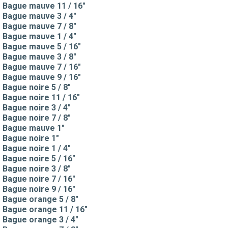
Bague mauve 11 / 16"
Bague mauve 3 / 4"
Bague mauve 7 / 8"
Bague mauve 1 / 4"
Bague mauve 5 / 16"
Bague mauve 3 / 8"
Bague mauve 7 / 16"
Bague mauve 9 / 16"
Bague noire 5 / 8"
Bague noire 11 / 16"
Bague noire 3 / 4"
Bague noire 7 / 8"
Bague mauve 1"
Bague noire 1"
Bague noire 1 / 4"
Bague noire 5 / 16"
Bague noire 3 / 8"
Bague noire 7 / 16"
Bague noire 9 / 16"
Bague orange 5 / 8"
Bague orange 11 / 16"
Bague orange 3 / 4"