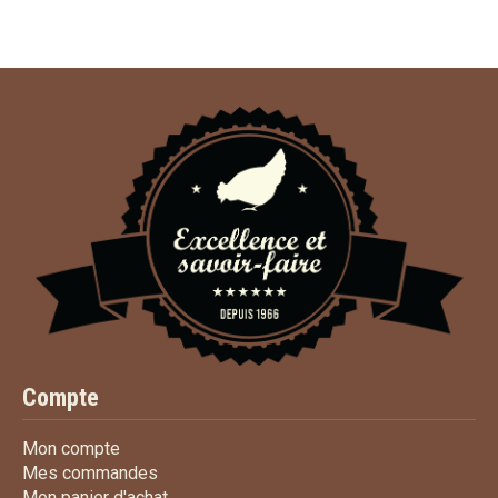
Compte
Mon compte
Mon compte
Mes commandes
Mes commandes
Mon panier d'achat
Mon panier d'achat