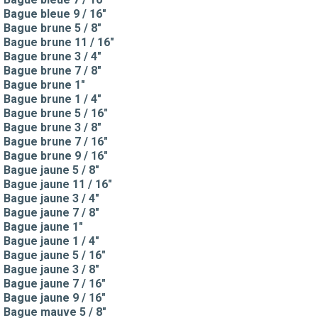
Bague bleue 9 / 16"
Bague brune 5 / 8"
Bague brune 11 / 16"
Bague brune 3 / 4"
Bague brune 7 / 8"
Bague brune 1"
Bague brune 1 / 4"
Bague brune 5 / 16"
Bague brune 3 / 8"
Bague brune 7 / 16"
Bague brune 9 / 16"
Bague jaune 5 / 8"
Bague jaune 11 / 16"
Bague jaune 3 / 4"
Bague jaune 7 / 8"
Bague jaune 1"
Bague jaune 1 / 4"
Bague jaune 5 / 16"
Bague jaune 3 / 8"
Bague jaune 7 / 16"
Bague jaune 9 / 16"
Bague mauve 5 / 8"