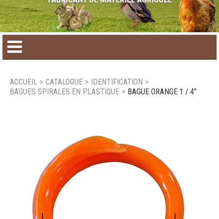
Accueil
ACCUEIL
>
CATALOGUE
>
IDENTIFICATION
>
BAGUES SPIRALES EN PLASTIQUE
>
BAGUE ORANGE 1 / 4"
Catalogue de produit
Produits saisonniers
Nouveaux produits
Nous joindre