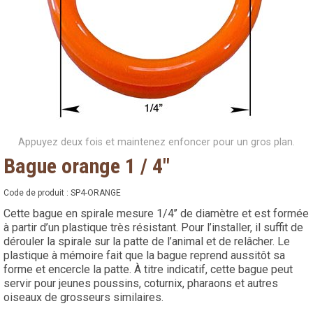
Appuyez deux fois et maintenez enfoncer pour un gros plan.
Bague orange 1 / 4"
Code de produit :
SP4-ORANGE
Cette bague en spirale mesure 1/4’’ de diamètre et est formée
à partir d’un plastique très résistant. Pour l’installer, il suffit de
dérouler la spirale sur la patte de l’animal et de relâcher. Le
plastique à mémoire fait que la bague reprend aussitôt sa
forme et encercle la patte. À titre indicatif, cette bague peut
servir pour jeunes poussins, coturnix, pharaons et autres
oiseaux de grosseurs similaires.