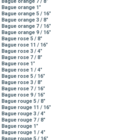
Bague orange 7 / 8"
Bague orange 1"
Bague orange 5 / 16"
Bague orange 3 / 8"
Bague orange 7 / 16"
Bague orange 9 / 16"
Bague rose 5 / 8"
Bague rose 11 / 16"
Bague rose 3 / 4"
Bague rose 7 / 8"
Bague rose 1"
Bague rose 1 / 4"
Bague rose 5 / 16"
Bague rose 3 / 8"
Bague rose 7 / 16"
Bague rose 9 / 16"
Bague rouge 5 / 8"
Bague rouge 11 / 16"
Bague rouge 3 / 4"
Bague rouge 7 / 8"
Bague rouge 1"
Bague rouge 1 / 4"
Bague rouge 5 / 16"