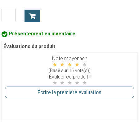
Présentement en inventaire
Évaluations du produit
Note moyenne :
(Basé sur 15 vote(s))
Évaluer ce produit :
Écrire la première évaluation