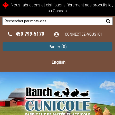
Nous fabriquons et distribuons fièrement nos produits ici,
au Canada.
450 799-5170
CONNECTEZ-VOUS ICI
Panier
(0)
English