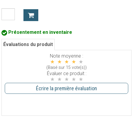
Présentement en inventaire
Évaluations du produit
Note moyenne :
(Basé sur 15 vote(s))
Évaluer ce produit :
Écrire la première évaluation