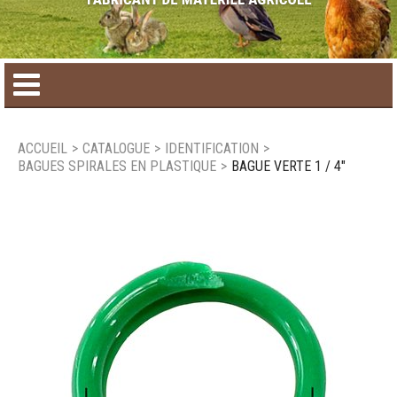
Accueil
ACCUEIL
>
CATALOGUE
>
IDENTIFICATION
>
BAGUES SPIRALES EN PLASTIQUE
>
BAGUE VERTE 1 / 4"
Catalogue de produit
Produits saisonniers
Nouveaux produits
Nous joindre