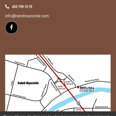
450 799-5170
info@ranchcunicole.com
Suivez-nous sur Facebook